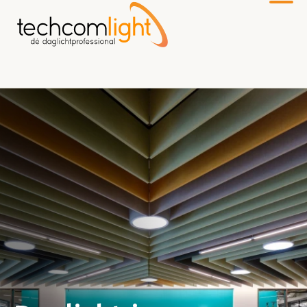
Naar
hoofdinhoud