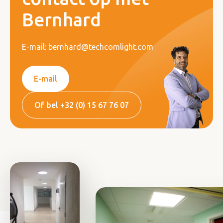
Bernhard
E-mail: bernhard@techcomlight.com
E-mail
Of bel +32 (0) 15 67 76 07