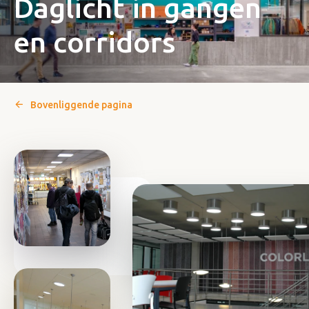
Daglicht in gangen
en corridors
Bovenliggende pagina