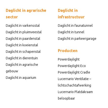
Daglicht in agrarische
Daglicht in
sector
infrastructuur
Daglicht in varkensstal
Daglicht in faunatunnel
Daglicht in pluimveestal
Daglicht in tunnel
Daglicht in paardenstal
Daglicht in parkeergarage
Daglicht in koeienstal
Producten
Daglicht in schapenstal
Daglicht in dierentuin
Powerdaylight
Daglicht in agrarische
Powerdaylight Eco
gebouw
Powerdaylight Cradle
Daglicht in aquarium
Lucernario Ventilatie –
lichtschachtafwerking
Lucernario Platdakraam
beloopbaar