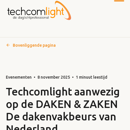
Bovenliggende pagina
Naar
hoofdinhoud
Evenementen
8 november 2025
1 minuut leestijd
Techcomlight aanwezig
op de DAKEN & ZAKEN
De dakenvakbeurs van
Nederland