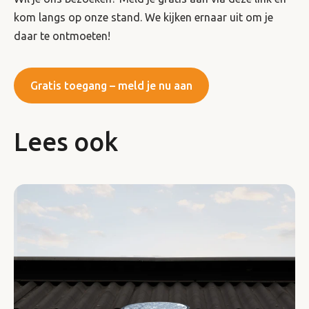
kom langs op onze stand. We kijken ernaar uit om je
daar te ontmoeten!
Gratis toegang – meld je nu aan
Lees ook