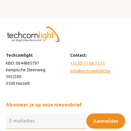
Techcomlight
Contact:
KBO: 0644865797
+32 (0) 11 98 75 31
Kempische Steenweg
info@techcomlight.be
303/200
3500 Hasselt
Abonneer je op onze nieuwsbrief
Aanmelden