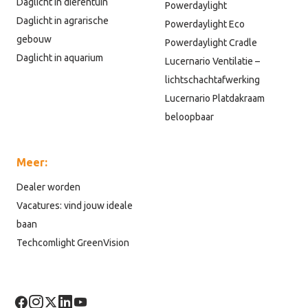
Daglicht in dierentuin
Powerdaylight
Daglicht in agrarische
Powerdaylight Eco
gebouw
Powerdaylight Cradle
Daglicht in aquarium
Lucernario Ventilatie –
lichtschachtafwerking
Lucernario Platdakraam
beloopbaar
Meer:
Dealer worden
Vacatures: vind jouw ideale
baan
Techcomlight GreenVision